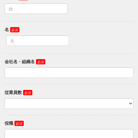
名
会社名・組織名
従業員数
役職