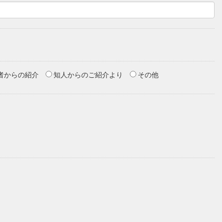
者からの紹介
知人からのご紹介より
その他