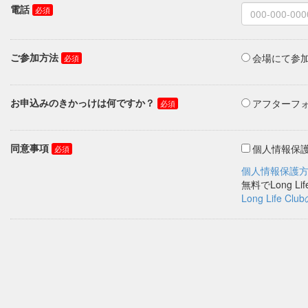
電話
ご参加方法
会場にて参
お申込みのきかっけは何ですか？
アフターフォ
同意事項
個人情報保
個人情報保護
Long Life 