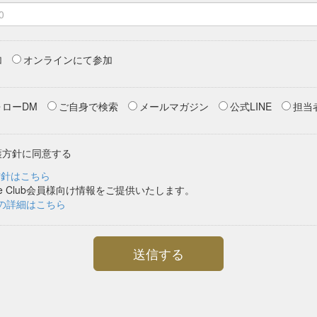
加
オンラインにて参加
ローDM
ご自身で検索
メールマガジン
公式LINE
担当
護方針に同意する
方針はこちら
Clubの詳細はこちら