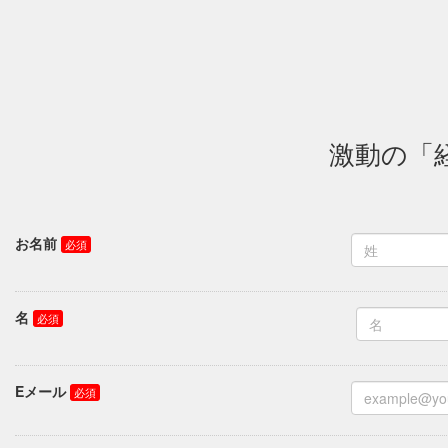
激動の「
お名前
名
Eメール